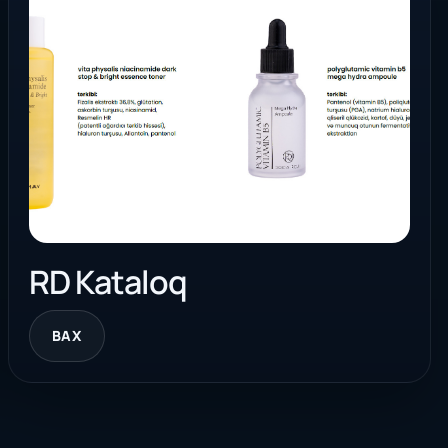
RD Kataloq
BAX