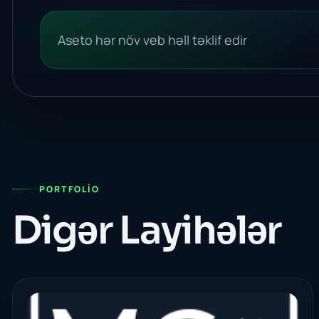
Aseto hər növ veb həll təklif edir
PORTFOLIO
Digər Layihələr