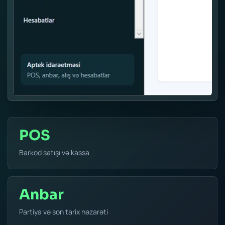
POS
Barkod satışı və kassa
Anbar
Partiya və son tarix nəzarəti