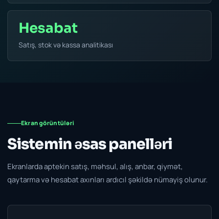
Hesabat
Satış, stok və kassa analitikası
Ekran görüntüləri
Sistemin əsas panelləri
Ekranlarda aptekin satış, məhsul, alış, anbar, qiymət,
qaytarma və hesabat axınları ardıcıl şəkildə nümayiş olunur.