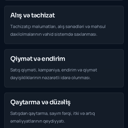
Alış və təchizat
Təchizatçı məlumatları, alış sənədləri və məhsul
daxilolmalarının vahid sistemdə saxlanması.
Qiymət və endirim
Satış qiyməti, kampaniya, endirim və qiymət
dəyişikliklərinin nəzarətli idarə olunması.
Qaytarma və düzəliş
Satışdan qaytarma, sayım fərqi, itki və artıq
əməliyyatlarının qeydiyyatı.