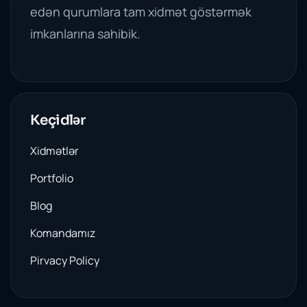
edən qurumlara tam xidmət göstərmək
imkanlarına sahibik.
Keçidlər
Xidmətlər
Portfolio
Blog
Komandamız
Pirvacy Policy