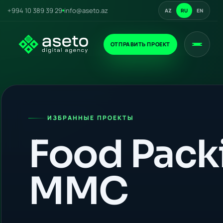
+994 10 389 39 29
info@aseto.az
AZ
RU
EN
ОТПРАВИТЬ ПРОЕКТ
ИЗБРАННЫЕ ПРОЕКТЫ
Food Pack
MMC