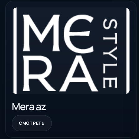
Mera az
СМОТРЕТЬ