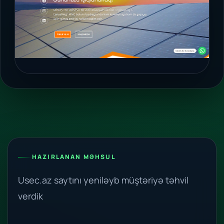
HAZIRLANAN MƏHSUL
Usec.az saytını yeniləyb müştəriyə təhvil
verdik