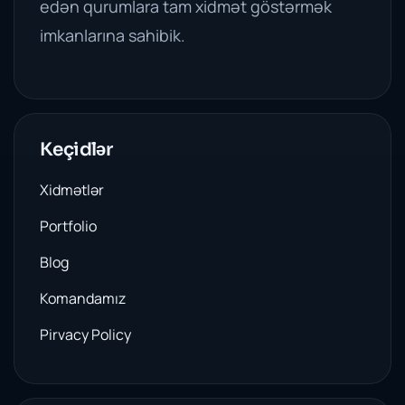
edən qurumlara tam xidmət göstərmək
imkanlarına sahibik.
Keçidlər
Xidmətlər
Portfolio
Blog
Komandamız
Pirvacy Policy