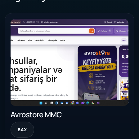
Avrostore MMC
BAX