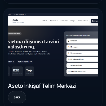
Aseto İnkişaf Təlim Mərkəzi
BAX