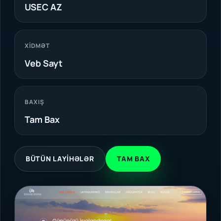
USEC AZ
XIDMƏT
Veb Sayt
BAXIŞ
Tam Bax
BÜTÜN LAYIHƏLƏR
TAM BAX