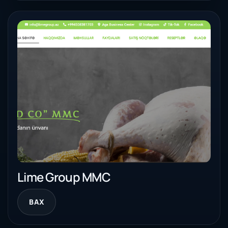
Lime Group MMC
BAX