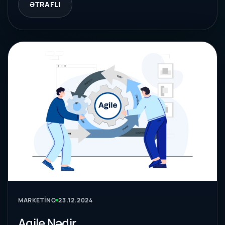
ƏTRAFLI
MARKETINQ
23.12.2024
Agile Nədir