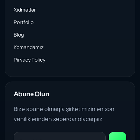
Xidmətlər
Portfolio
Blog
Komandamız
Pirvacy Policy
Abunə Olun
Bizə abunə olmaqla şirkətimizin ən son
yeniliklərindən xəbərdar olacaqsız