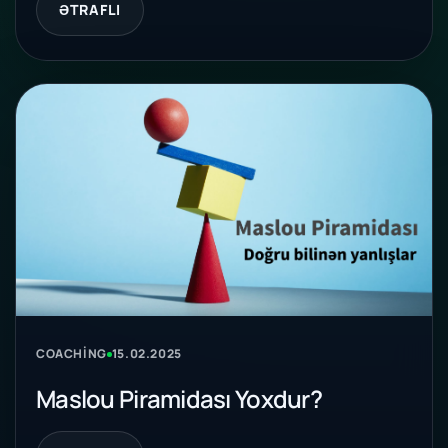
ƏTRAFLI
COACHING
15.02.2025
Maslou Piramidası Yoxdur?