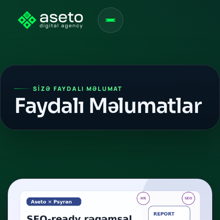
SIZƏ FAYDALI MƏLUMAT
Faydalı Məlumatlar