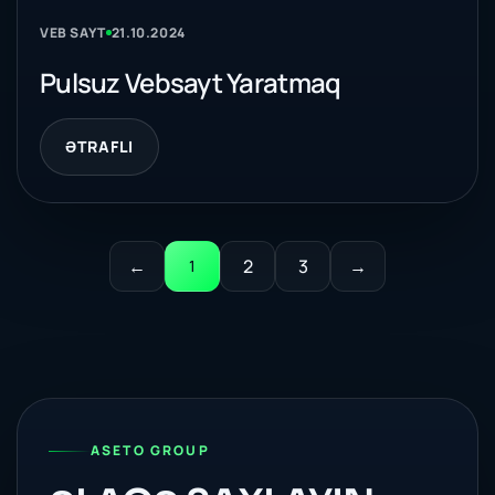
VEB SAYT
21.10.2024
Pulsuz Vebsayt Yaratmaq
ƏTRAFLI
←
2
3
→
1
ASETO GROUP