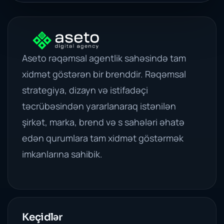
Aseto rəqəmsal agentlik sahəsində tam
xidmət göstərən bir brenddir. Rəqəmsal
strategiya, dizayn və istifadəçi
təcrübəsindən yararlanaraq istənilən
şirkət, marka, brend və s sahələri əhatə
edən qurumlara tam xidmət göstərmək
imkanlarına sahibik.
Keçidlər