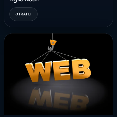
ƏTRAFLI